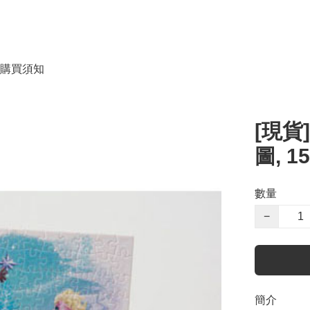
購買須知
[現貨]
圖, 15
數量
−
簡介