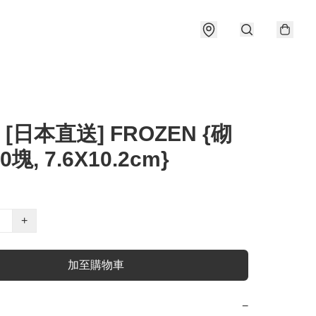
 [日本直送] FROZEN {砌
0塊, 7.6X10.2cm}
+
加至購物車
−