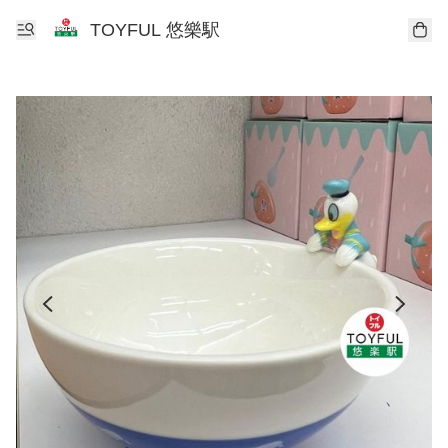
TOYFUL 悠樂駅