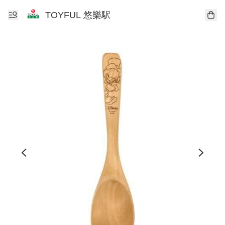
TOYFUL 悠樂駅