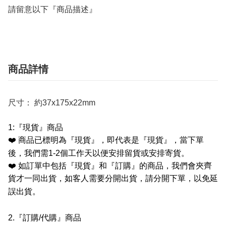
請留意以下『商品描述』
商品詳情
尺寸： 約37x175x22mm
1:
『現貨』商品
❤️
商品已標明為『現貨』，即代表是『現貨』，當下單
後，我們需
1-2
個工作天以便安排留貨或安排寄貨。
❤️
如訂單中包括『現貨』和『訂購』的商品，我們會夾齊
貨才一同出貨，如客人需要分開出貨，請分開下單，以免延
誤出貨。
2.
『訂購
/
代購』商品