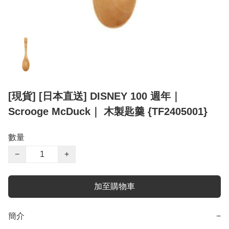
[現貨] [日本直送] DISNEY 100 週年｜
Scrooge McDuck｜ 木製匙羹 {TF2405001}
數量
−
+
加至購物車
簡介
−