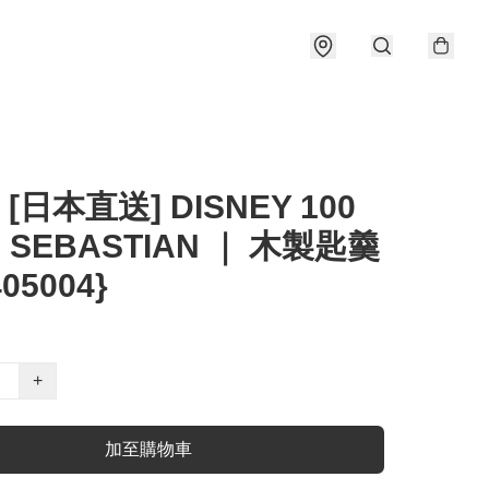
 [日本直送] DISNEY 100
SEBASTIAN ｜ 木製匙羹
405004}
+
加至購物車