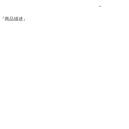
−
『商品描述』