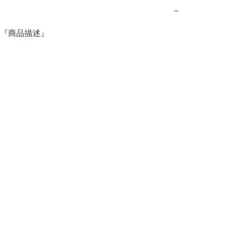
−
『商品描述』