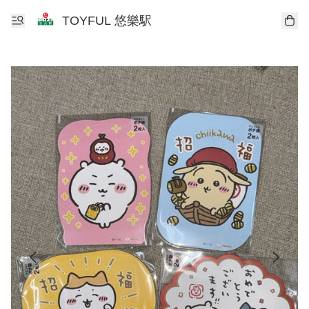
TOYFUL 悠樂駅