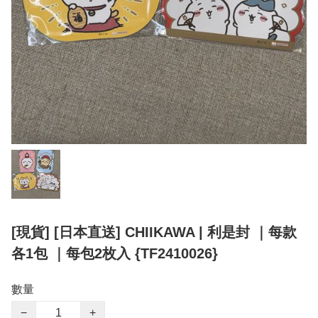
[現貨] [日本直送] CHIIKAWA | 利是封 ｜每款
各1包 ｜每包2枚入 {TF2410026}
數量
−
+