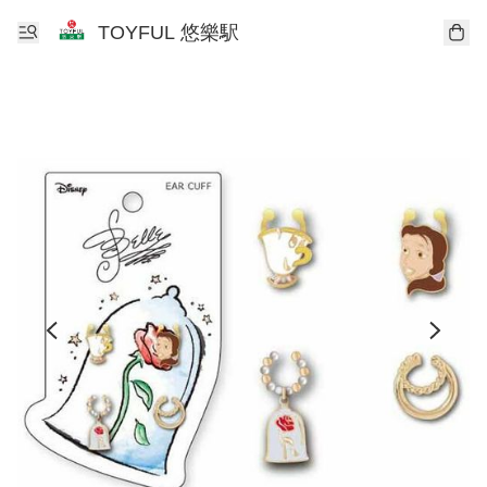
TOYFUL 悠樂駅