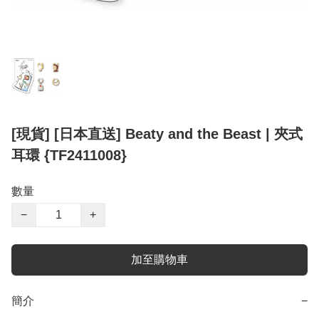
[現貨] [日本直送] Beaty and the Beast | 夾式
耳環 {TF2411008}
數量
−
+
加至購物車
簡介
−