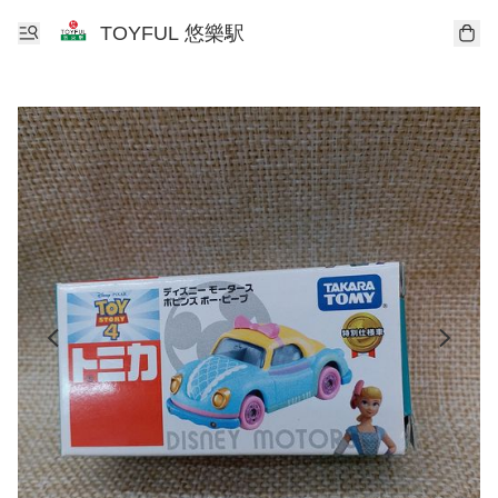
TOYFUL 悠樂駅