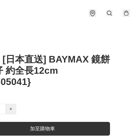
] [日本直送] BAYMAX 鏡餅
 約全長12cm
605041}
+
加至購物車