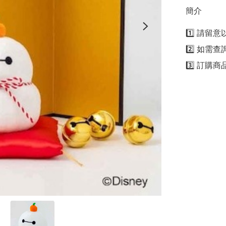
簡介
1️⃣ 請留
2️⃣ 如需
3️⃣ 訂購