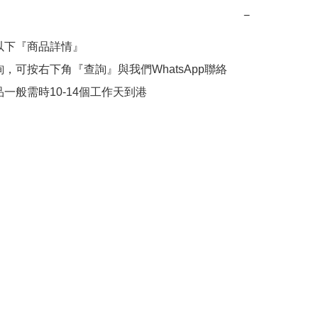
−
意以下『商品詳情』

查詢，可按右下角『查詢』與我們WhatsApp聯絡

商品一般需時10-14個工作天到港