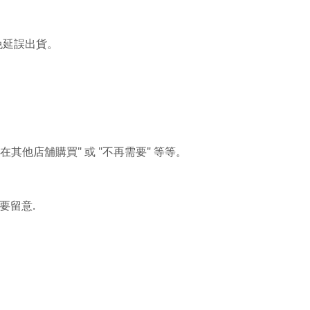
免延誤出貨。
"
"
"
在其他店舖購買
或
不再需要
等等。
.
要留意