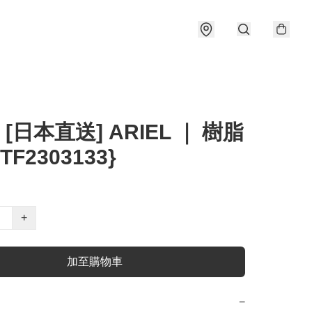
 [日本直送] ARIEL ｜ 樹脂
TF2303133}
+
加至購物車
−