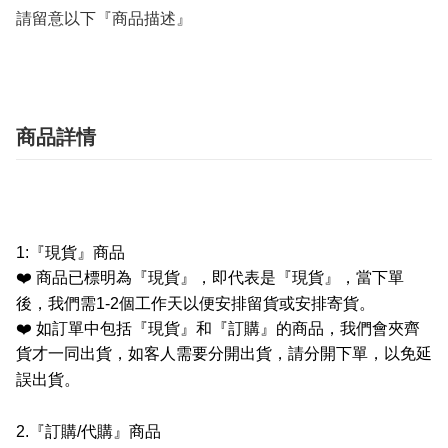
請留意以下『商品描述』
商品詳情
1:
『現貨』商品
❤️
商品已標明為『現貨』，即代表是『現貨』，當下單
後，我們需
1-2
個工作天以便安排留貨或安排寄貨。
❤️
如訂單中包括『現貨』和『訂購』的商品，我們會夾齊
貨才一同出貨，如客人需要分開出貨，請分開下單，以免延
誤出貨。
2.
『訂購
/
代購』商品