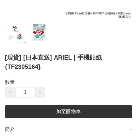
[現貨] [日本直送] ARIEL | 手機貼紙
{TF2305164}
數量
−
+
加至購物車
簡介
−