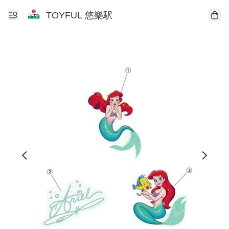
TOYFUL 悠樂駅