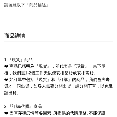
請留意以下『商品描述』
商品詳情
1:
『現貨』商品
❤️
商品已標明為『現貨』，即代表是『現貨』，當下單
後，我們需
1-2
個工作天以便安排留貨或安排寄貨。
❤️
如訂單中包括『現貨』和『訂購』的商品，我們會夾齊
貨才一同出貨，如客人需要分開出貨，請分開下單，以免延
誤出貨。
2.
『訂購
/
代購』商品
❤️
因庫存和疫情等各因素
,
所提供的代購服務
,
不能保證