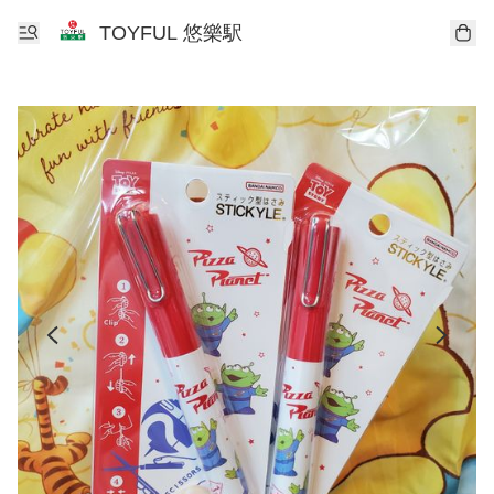
TOYFUL 悠樂駅