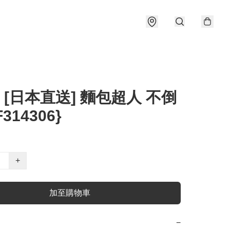
] [日本直送] 麵包超人 不倒
F314306}
+
加至購物車
−