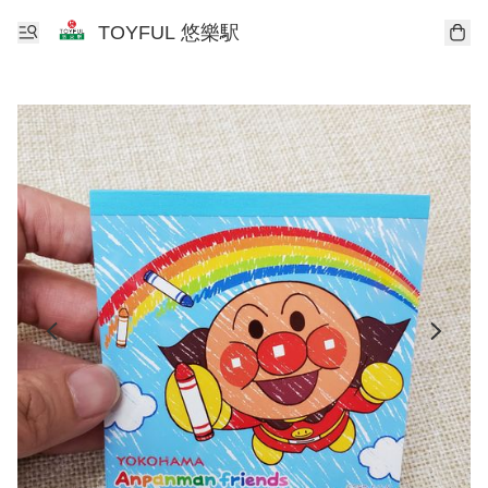
TOYFUL 悠樂駅