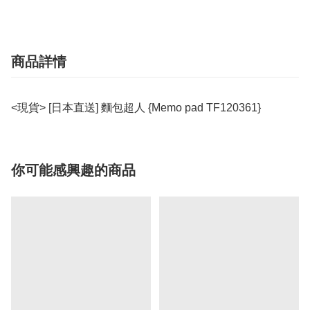
商品詳情
<現貨> [日本直送] 麵包超人 {Memo pad TF120361}
你可能感興趣的商品