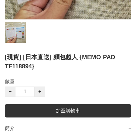
[現貨] [日本直送] 麵包超人 {MEMO PAD
TF118894}
數量
−
+
加至購物車
簡介
−