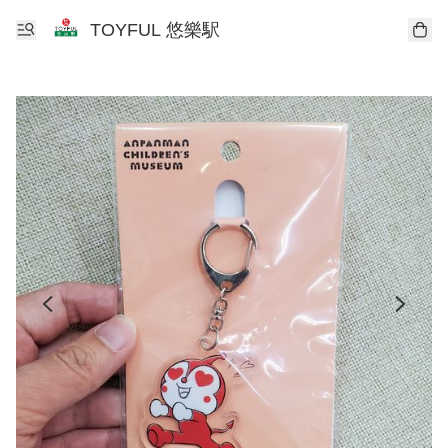
TOYFUL 悠樂駅