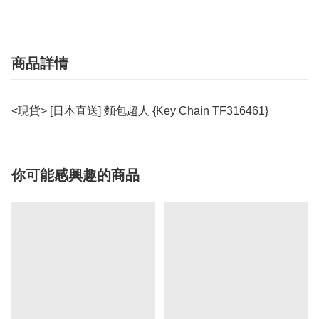
商品詳情
<現貨> [日本直送] 麵包超人 {Key Chain TF316461}
你可能感興趣的商品