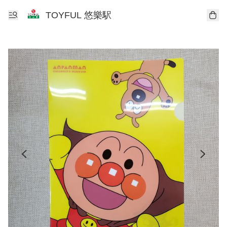
TOYFUL 悠樂駅