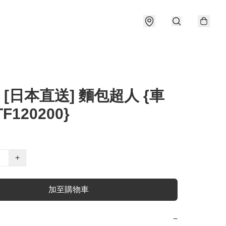
] [日本直送] 麵包超人 {車
F120200}
+
加至購物車
−