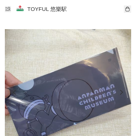
TOYFUL 悠樂駅