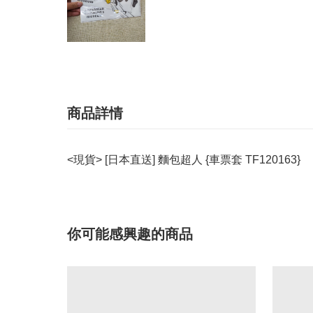
商品詳情
<現貨> [日本直送] 麵包超人 {車票套 TF120163}
你可能感興趣的商品