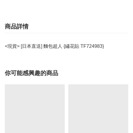
商品詳情
<現貨> [日本直送] 麵包超人 {繡花貼 TF724983}
你可能感興趣的商品