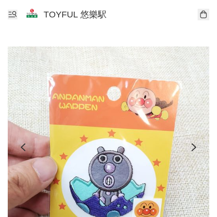
TOYFUL 悠樂駅