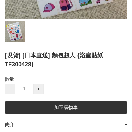
[現貨] [日本直送] 麵包超人 {浴室貼紙
TF300428}
數量
−
+
加至購物車
簡介
−