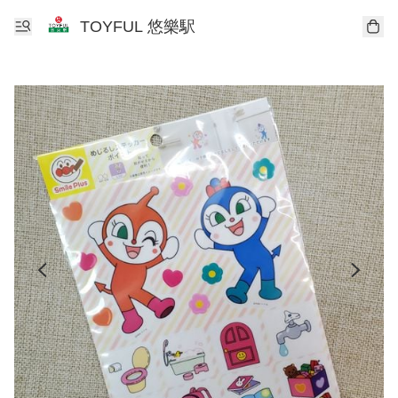
TOYFUL 悠樂駅