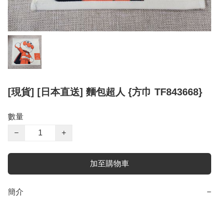
[現貨] [日本直送] 麵包超人 {方巾 TF843668}
數量
−
+
加至購物車
簡介
−