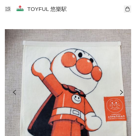
TOYFUL 悠樂駅