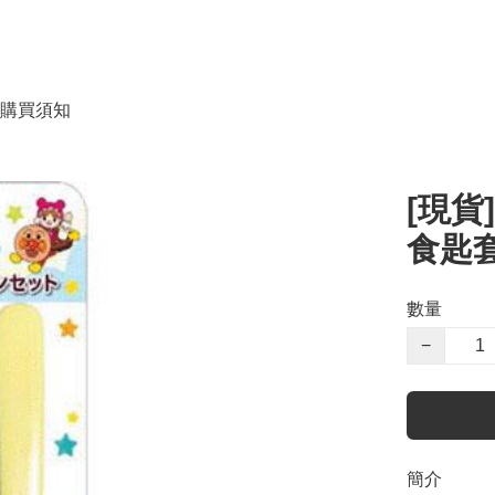
購買須知
[現貨
食匙套裝
數量
−
簡介