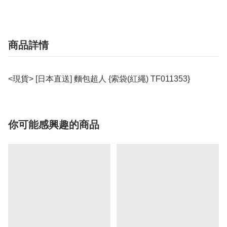
商品詳情
<現貨> [日本直送] 麵包超人 {索袋(紅繩) TF011353}
你可能感興趣的商品