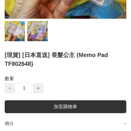
[現貨] [日本直送] 長髮公主 (Memo Pad
TF802648}
數量
−
+
加至購物車
簡介
−