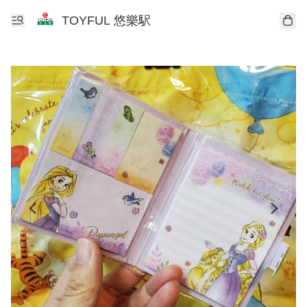
TOYFUL 悠樂駅