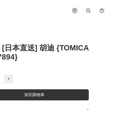
 [日本直送] 胡迪 {TOMICA
7894}
+
加至購物車
−