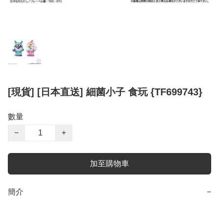
[現貨] [日本直送] 細菌小子 食玩 {TF699743}
數量
−
+
加至購物車
簡介
−