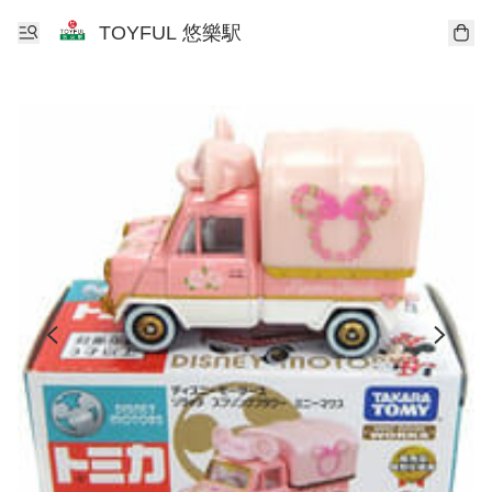
TOYFUL 悠樂駅