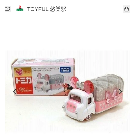
TOYFUL 悠樂駅