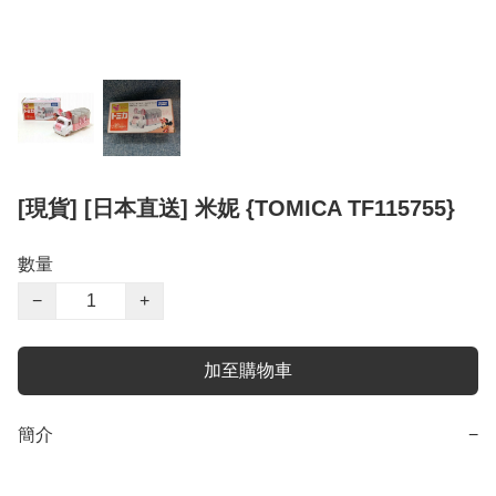
[現貨] [日本直送] 米妮 {TOMICA TF115755}
數量
−
+
加至購物車
簡介
−