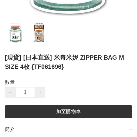
[現貨] [日本直送] 米奇米妮 ZIPPER BAG M
SIZE 4枚 {TF061696}
數量
−
+
加至購物車
簡介
−