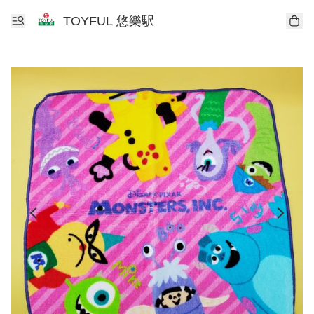
TOYFUL 悠樂駅