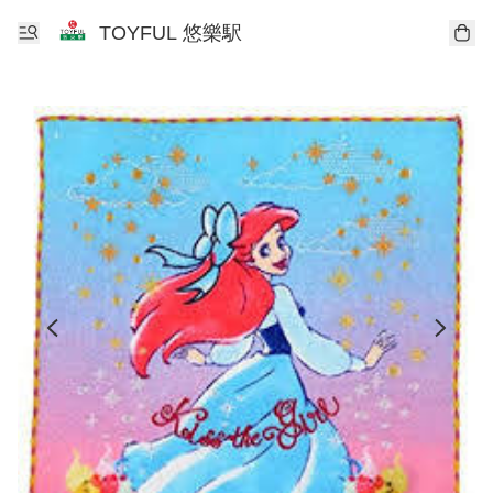
TOYFUL 悠樂駅