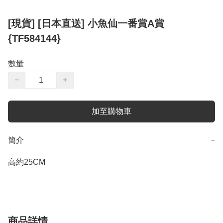
[現貨] [日本直送] 小魚仙一番賞A賞
{TF584144}
數量
−
+
加至購物車
簡介
−
高約25CM
商品詳情