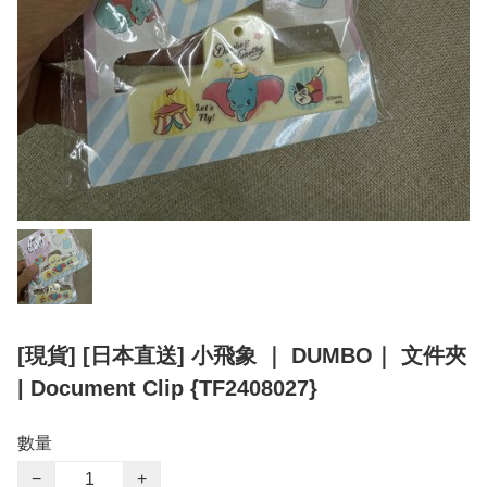
[現貨] [日本直送] 小飛象 ｜ DUMBO｜ 文件夾
| Document Clip {TF2408027}
數量
−
+