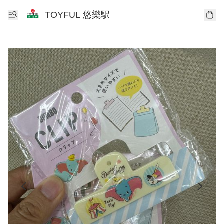
TOYFUL 悠樂駅