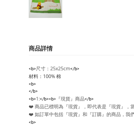
商品詳情
尺寸：25x25cm
<b>
</b>
材料：100% 棉
<b>
</b>
1:
『現貨』商品
<b>
</b><b>
</b>
❤️
商品已標明為『現貨』，即代表是『現貨』，
❤️
如訂單中包括『現貨』和『訂購』的商品，我
<b>