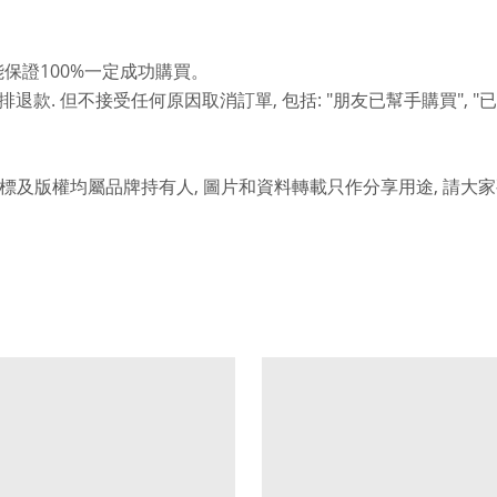
100%
能保證
一定成功購買。
.
,
: "
", "
排退款
但不接受任何原因取消訂單
包括
朋友已幫手購買
已
,
,
標及版權均屬品牌持有人
圖片和資料轉載只作分享用途
請大家