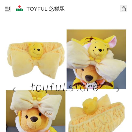
TOYFUL 悠樂駅