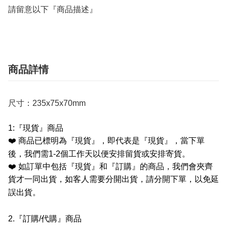
請留意以下『商品描述』
商品詳情
尺寸：235x75x70mm
1:
『現貨』商品
❤️
商品已標明為『現貨』，即代表是『現貨』，當下單
後，我們需
1-2
個工作天以便安排留貨或安排寄貨。
❤️
如訂單中包括『現貨』和『訂購』的商品，我們會夾齊
貨才一同出貨，如客人需要分開出貨，請分開下單，以免延
誤出貨。
2.
『訂購
/
代購』商品