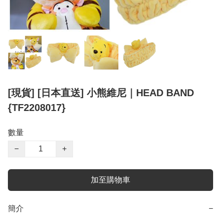
[現貨] [日本直送] 小熊維尼｜HEAD BAND
{TF2208017}
數量
−
+
加至購物車
簡介
−