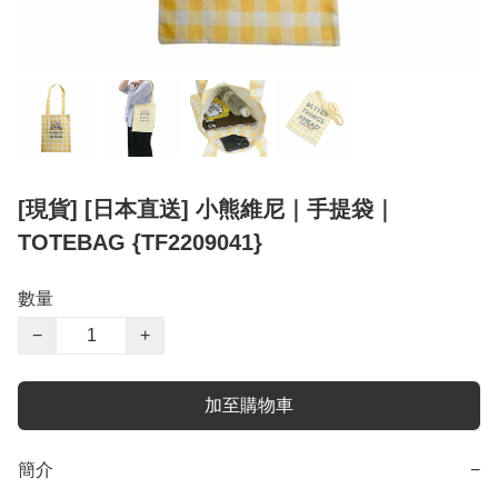
[現貨] [日本直送] 小熊維尼｜手提袋｜
TOTEBAG {TF2209041}
數量
−
+
加至購物車
簡介
−