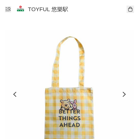
TOYFUL 悠樂駅