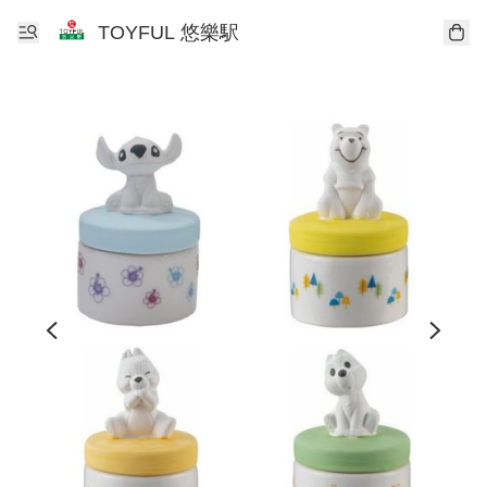
TOYFUL 悠樂駅