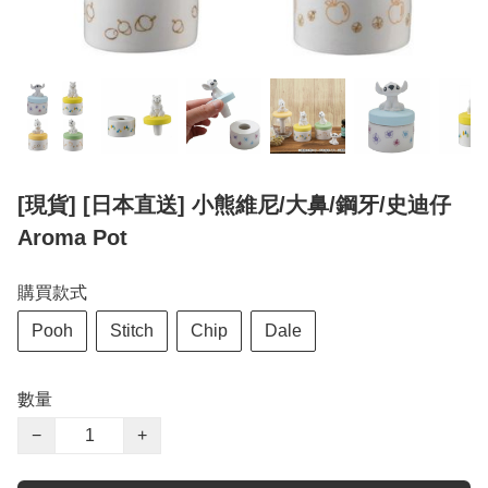
[現貨] [日本直送] 小熊維尼/大鼻/鋼牙/史迪仔
Aroma Pot
購買款式
Pooh
Stitch
Chip
Dale
數量
−
+