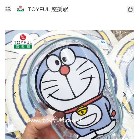
TOYFUL 悠樂駅