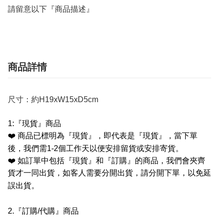
請留意以下『商品描述』
商品詳情
尺寸：約H19xW15xD5cm
1:
『現貨』商品
❤️
商品已標明為『現貨』，即代表是『現貨』，當下單
後，我們需
1-2
個工作天以便安排留貨或安排寄貨。
❤️
如訂單中包括『現貨』和『訂購』的商品，我們會夾齊
貨才一同出貨，如客人需要分開出貨，請分開下單，以免延
誤出貨。
2.
『訂購
/
代購』商品