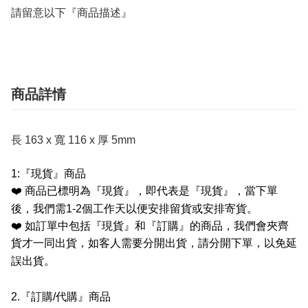
請留意以下『商品描述』
商品詳情
長 163 x 寬 116 x 厚 5mm
1:
『現貨』商品
❤️
商品已標明為『現貨』，即代表是『現貨』，當下單
後，我們需
1-2
個工作天以便安排留貨或安排寄貨。
❤️
如訂單中包括『現貨』和『訂購』的商品，我們會夾齊
貨才一同出貨，如客人需要分開出貨，請分開下單，以免延
誤出貨。
2.
『訂購
/
代購』商品