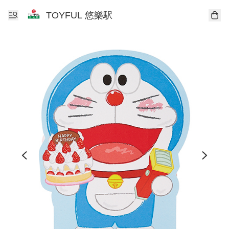
TOYFUL 悠樂駅