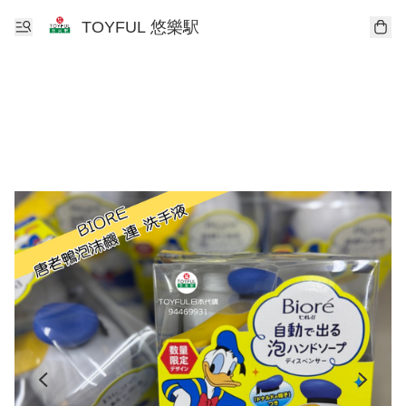
TOYFUL 悠樂駅