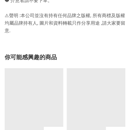
❤️
介意者請不要下單。
:
,
⚠️
聲明
本公司並沒有持有任何品牌之版權
所有商標及版權
,
,
均屬品牌持有人
圖片和資料轉載只作分享用途
請大家要留
.
意
你可能感興趣的商品