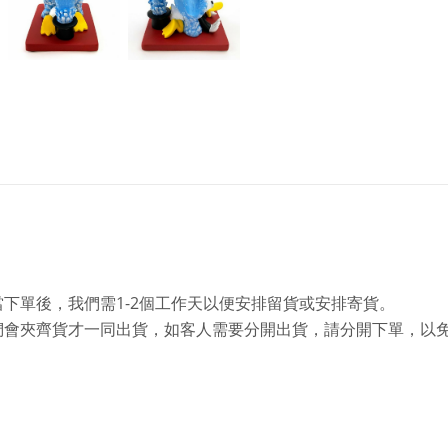
1-2
當下單後，我們需
個工作天以便安排留貨或安排寄貨。
們會夾齊貨才一同出貨，如客人需要分開出貨，請分開下單，以