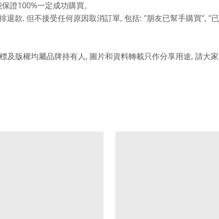
100%
能保證
一定成功購買。
.
,
: "
", "
排退款
但不接受任何原因取消訂單
包括
朋友已幫手購買
已
,
,
標及版權均屬品牌持有人
圖片和資料轉載只作分享用途
請大家