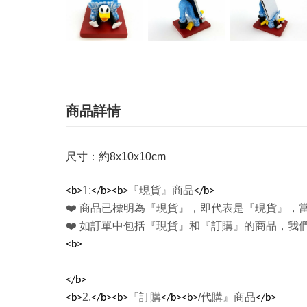
商品詳情
尺寸：約8x10x10cm
1:
『現貨』商品
<b>
</b><b>
</b>
❤️
商品已標明為『現貨』，即代表是『現貨』，
❤️
如訂單中包括『現貨』和『訂購』的商品，我
<b>
</b>
2.
『訂購
/
代購』商品
<b>
</b><b>
</b><b>
</b>