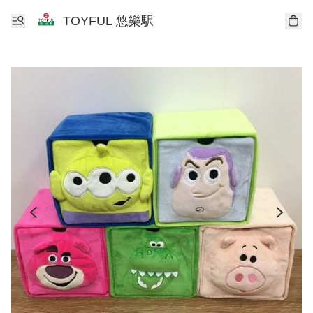
TOYFUL 悠樂駅