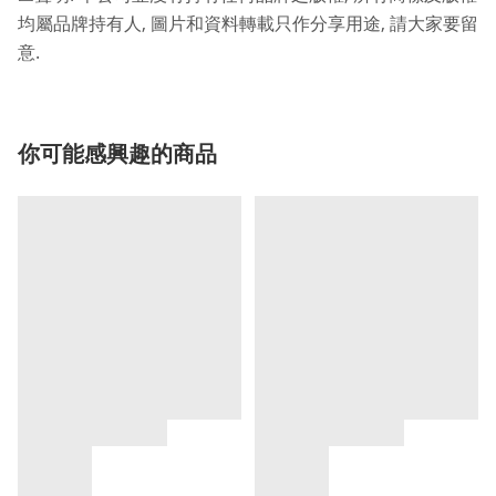
,
,
均屬品牌持有人
圖片和資料轉載只作分享用途
請大家要留
.
意
你可能感興趣的商品