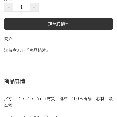
−
+
加至購物車
簡介
−
請留意以下『商品描述』
商品詳情
尺寸：15 x 15 x 15 cm 材質：邊布：100% 滌綸，芯材：聚
乙烯