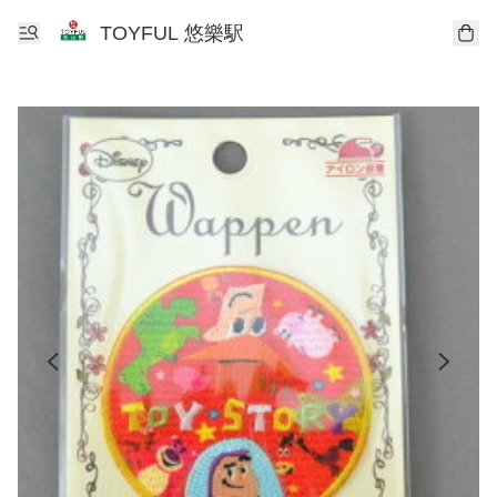
TOYFUL 悠樂駅