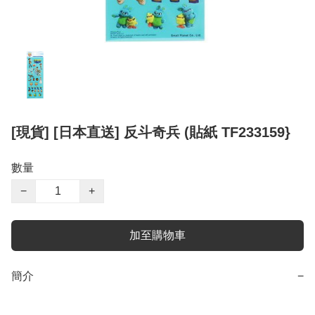
[現貨] [日本直送] 反斗奇兵 (貼紙 TF233159}
數量
−
+
加至購物車
簡介
−