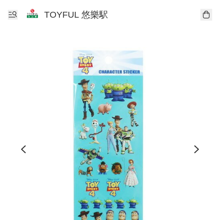
TOYFUL 悠樂駅