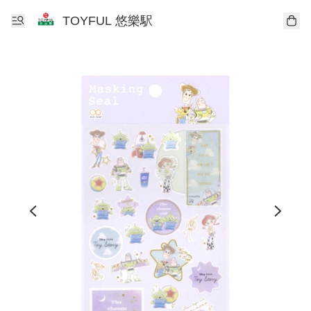
TOYFUL 悠樂駅