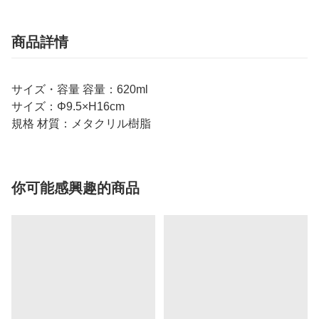
商品詳情
サイズ・容量 容量：620ml
サイズ：Φ9.5×H16cm
規格 材質：メタクリル樹脂
你可能感興趣的商品