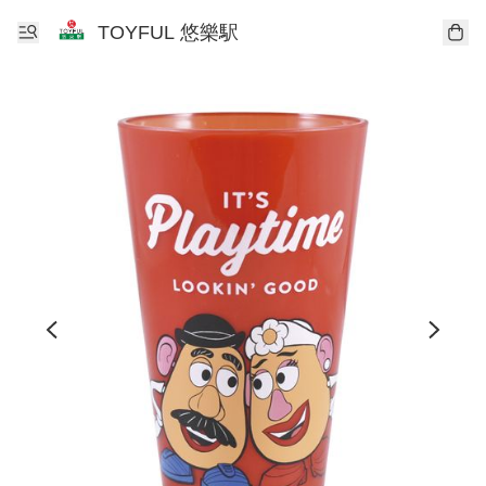
TOYFUL 悠樂駅