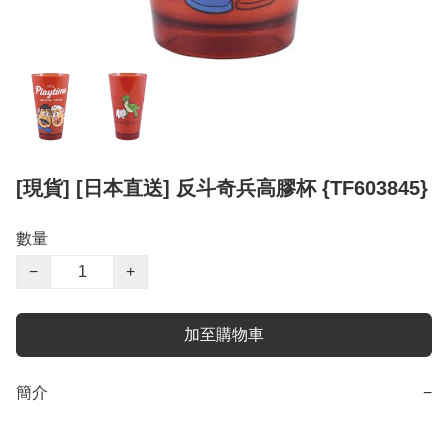
[現貨] [日本直送] 反斗奇兵高膠杯 {TF603845}
數量
−
+
加至購物車
簡介
−