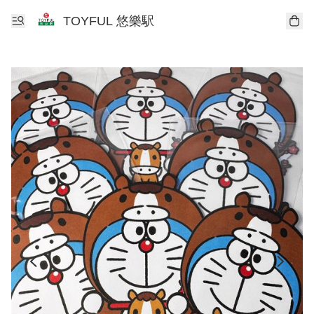
TOYFUL 悠樂駅