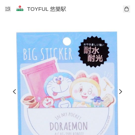
TOYFUL 悠樂駅